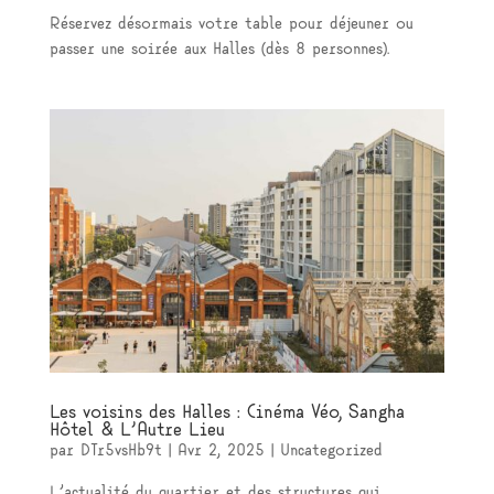
Réservez désormais votre table pour déjeuner ou
passer une soirée aux Halles (dès 8 personnes).
Les voisins des Halles : Cinéma Véo, Sangha
Hôtel & L’Autre Lieu
par
DTr5vsHb9t
|
Avr 2, 2025
|
Uncategorized
L’actualité du quartier et des structures qui