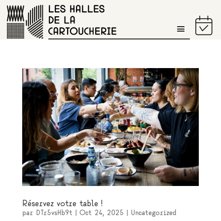
PROGRAMME DU JOUR
Réservez votre table !
par
DTr5vsHb9t
|
Oct 24, 2025
|
Uncategorized