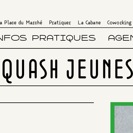
a Place du Marché
Pratiquer
La Cabane
Coworking
NFOS PRATIQUES
AGE
SQUASH JEUNE