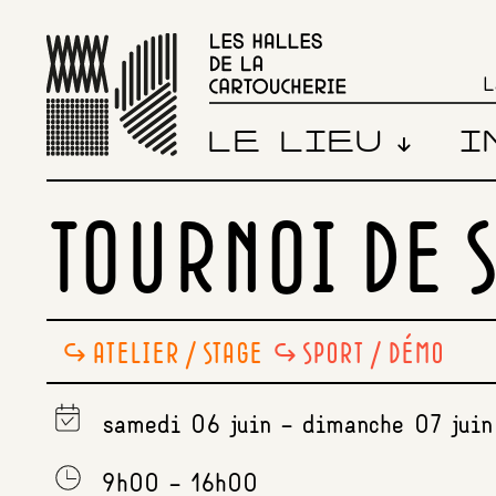
L
LE LIEU
I
TOURNOI DE 
ATELIER / STAGE
,
SPORT / DÉMO
samedi 06 juin - dimanche 07 juin
9h00 - 16h00