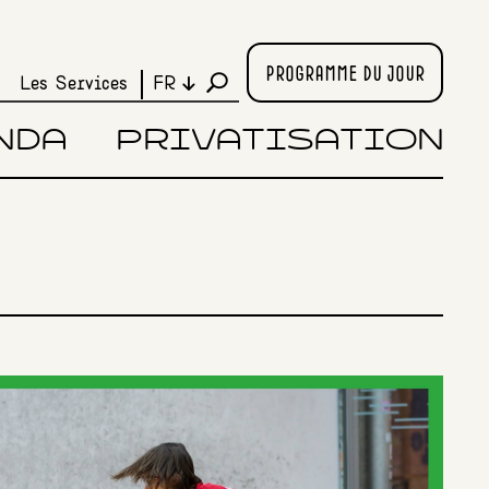
PROGRAMME DU JOUR
Les Services
FR
NDA
PRIVATISATION
S