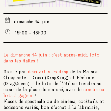
dimanche 14 juin
15h00 - 18h00
Le dimanche 14 juin : c’est après-midi loto
dans les Halles !
Animé par
deux artistes drag
de la Maison
Clinquante – Coco (DragKing) et Féelicie
(DragQueen) – le loto de l’été se tiendra au
cœur de la place du marché, avec de
nombreux
lots à gagner
!
Places de spectacle ou de cinéma, cocktails et
boissons variés, bon d’achat à la librairie,