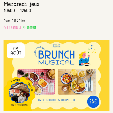
Mercredi jeux
10h00 - 12h00
Avec All4Play
EN FAMILLE
GRATUIT
09
AOÛT