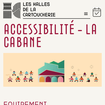
PROGRAMME DU JOUR
ACCESSIBILITÉ – LA
CABANE
EQUIPEMENT