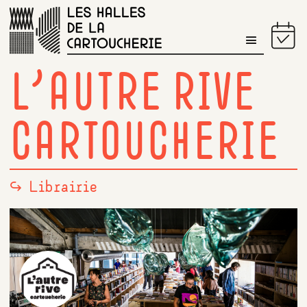
PROGRAMME DU JOUR
L’AUTRE RIVE
CARTOUCHERIE
↪ Librairie