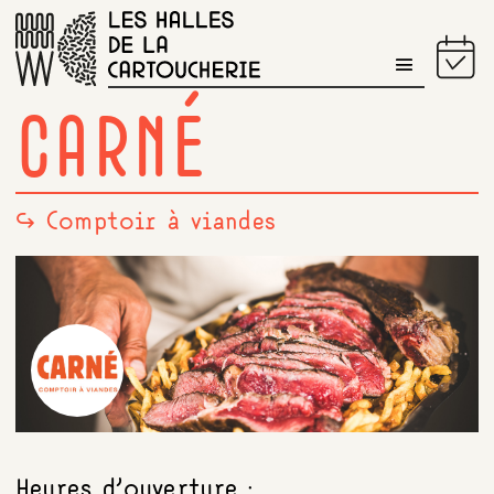
PROGRAMME DU JOUR
CARNÉ
↪ Comptoir à viandes
Heures d’ouverture :